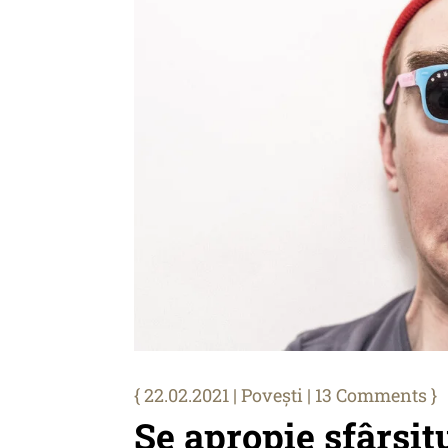
22.02.2021
|
Povești
| 13 Comments
Se apropie sfârșitul