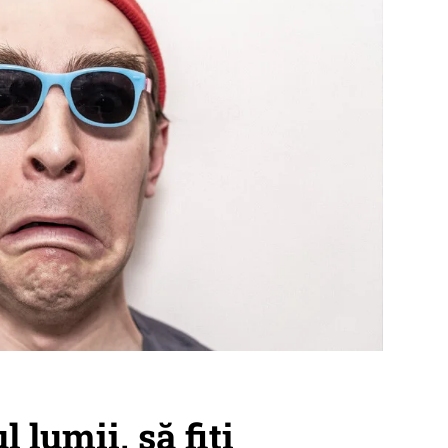
 lumii, să fiți