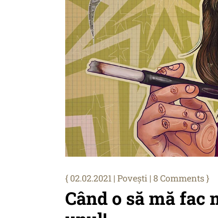
02.02.2021
|
Povești
| 8 Comments
Când o să mă fac m