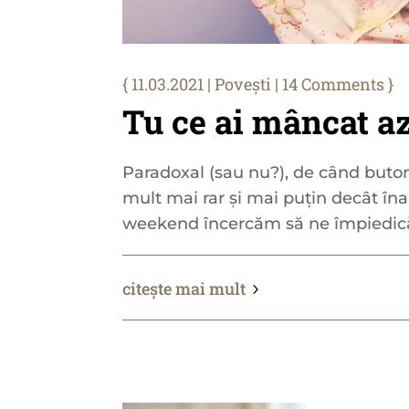
11.03.2021
|
Povești
| 14 Comments
Tu ce ai mâncat az
Paradoxal (sau nu?), de când buton
mult mai rar și mai puțin decât îna
weekend încercăm să ne împiedică
citește mai mult