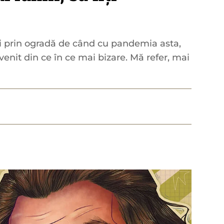
oi prin ogradă de când cu pandemia asta,
enit din ce în ce mai bizare. Mă refer, mai