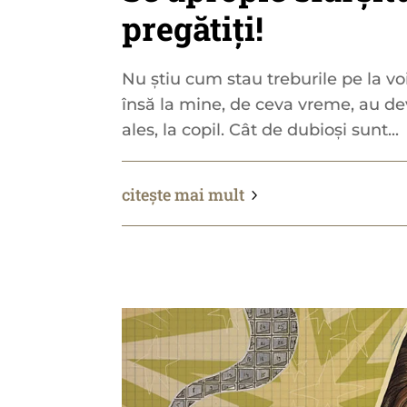
pregătiți!
Nu știu cum stau treburile pe la v
însă la mine, de ceva vreme, au dev
ales, la copil. Cât de dubioși sunt...
citește mai mult