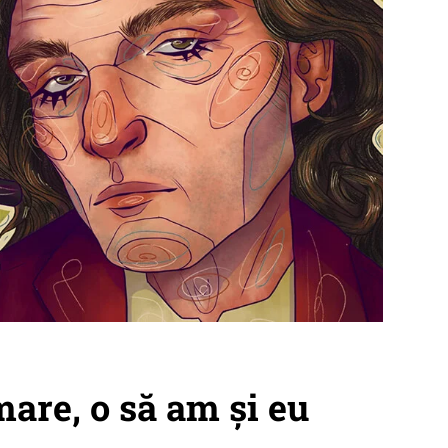
are, o să am și eu