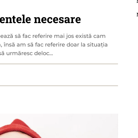
entele necesare
ază să fac referire mai jos există cam
 însă am să fac referire doar la situația
ă urmăresc deloc...