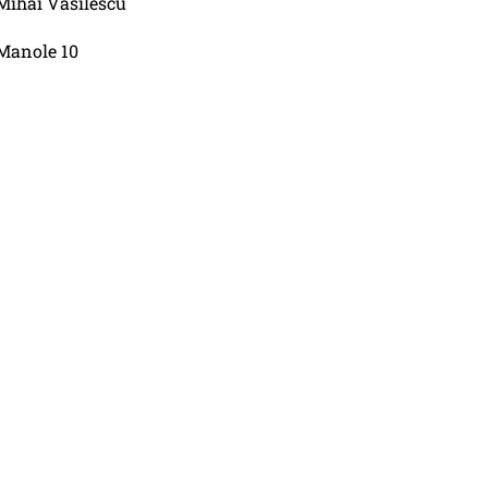
Mihai Vasilescu
Manole 10