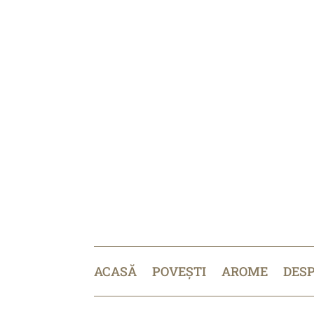
ACASĂ
POVEȘTI
AROME
DES