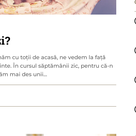
i?
ăm cu toții de acasă, ne vedem la față
inte. În cursul săptămânii zic, pentru că-n
m mai des unii...