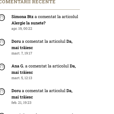
COMENTARII RECENTE
Simona Btz
a comentat la articolul
Alergie la sunete?
apr. 19, 00:22
Doru
a comentat la articolul
Da,
mai trăiesc
mart. 7, 19:17
Ana G.
a comentat la articolul
Da,
mai trăiesc
mart. 5, 12:13
Doru
a comentat la articolul
Da,
mai trăiesc
feb. 21, 19:23