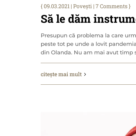
09.03.2021
|
Povești
| 7 Comments
Să le dăm instrum
Presupun că problema la care urme
peste tot pe unde a lovit pandemia,
din Olanda. Nu am mai avut timp s
citește mai mult