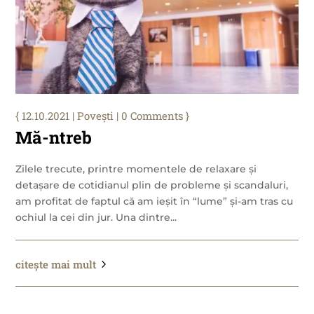
12.10.2021
|
Povești
| 0 Comments
Mă-ntreb
Zilele trecute, printre momentele de relaxare și
detașare de cotidianul plin de probleme și scandaluri,
am profitat de faptul că am ieșit în “lume” și-am tras cu
ochiul la cei din jur. Una dintre...
citește mai mult