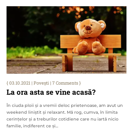
03.10.2021
|
Povești
| 7 Comments
La ora asta se vine acasă?
În ciuda ploii și a vremii deloc prietenoase, am avut un
weekend liniștit și relaxant. Mă rog, cumva, în limita
cerințelor și a treburilor cotidiene care nu iartă nicio
familie, indiferent ce și...