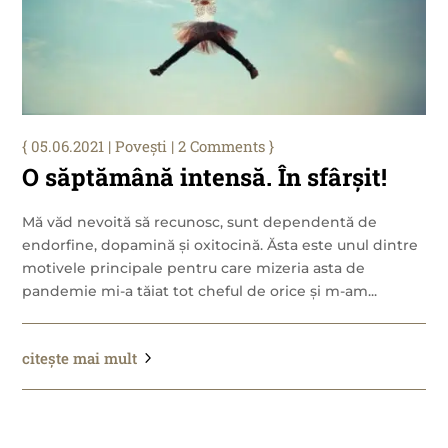
05.06.2021
|
Povești
| 2 Comments
O săptămână intensă. În sfârșit!
Mă văd nevoită să recunosc, sunt dependentă de
endorfine, dopamină și oxitocină. Ăsta este unul dintre
motivele principale pentru care mizeria asta de
pandemie mi-a tăiat tot cheful de orice și m-am...
citește mai mult