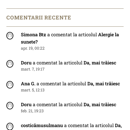
COMENTARII RECENTE
Simona Btz
a comentat la articolul
Alergie la
sunete?
apr. 19, 00:22
Doru
a comentat la articolul
Da, mai trăiesc
mart. 7, 19:17
Ana G.
a comentat la articolul
Da, mai trăiesc
mart. 5, 12:13
Doru
a comentat la articolul
Da, mai trăiesc
feb. 21, 19:23
costicămusulmanu
a comentat la articolul
Da,