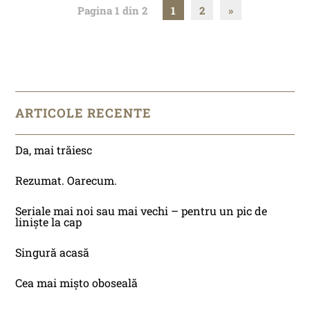
Pagina 1 din 2
1
2
»
ARTICOLE RECENTE
Da, mai trăiesc
Rezumat. Oarecum.
Seriale mai noi sau mai vechi – pentru un pic de
liniște la cap
Singură acasă
Cea mai mișto oboseală