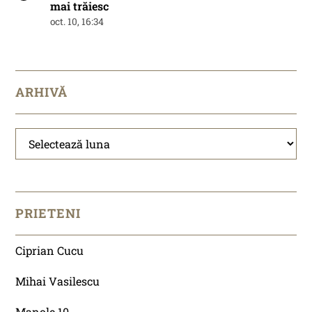
mai trăiesc
oct. 10, 16:34
ARHIVĂ
Arhivă
PRIETENI
Ciprian Cucu
Mihai Vasilescu
Manole 10