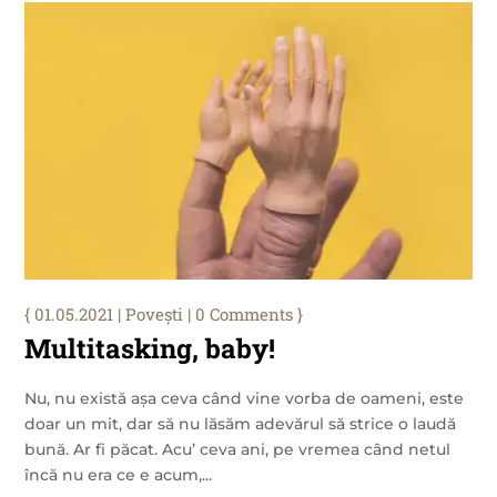
01.05.2021
|
Povești
| 0 Comments
Multitasking, baby!
Nu, nu există așa ceva când vine vorba de oameni, este
doar un mit, dar să nu lăsăm adevărul să strice o laudă
bună. Ar fi păcat. Acu’ ceva ani, pe vremea când netul
încă nu era ce e acum,...