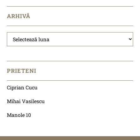
ARHIVĂ
Arhivă
PRIETENI
Ciprian Cucu
Mihai Vasilescu
Manole 10