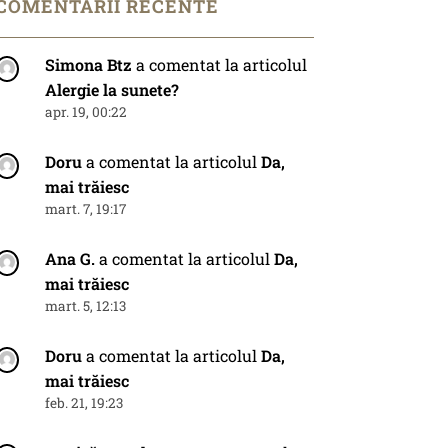
COMENTARII RECENTE
Simona Btz
a comentat la articolul
Alergie la sunete?
apr. 19, 00:22
Doru
a comentat la articolul
Da,
mai trăiesc
mart. 7, 19:17
Ana G.
a comentat la articolul
Da,
mai trăiesc
mart. 5, 12:13
Doru
a comentat la articolul
Da,
mai trăiesc
feb. 21, 19:23