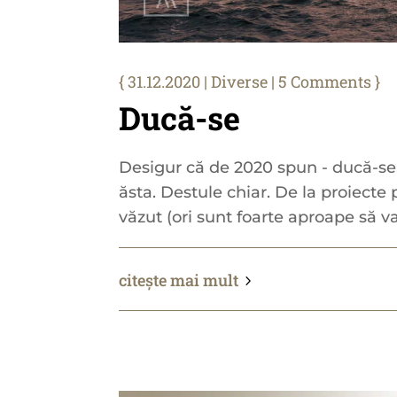
31.12.2020
|
Diverse
| 5 Comments
Ducă-se
Desigur că de 2020 spun - ducă-se.
ăsta. Destule chiar. De la proiecte
văzut (ori sunt foarte aproape să vad
citește mai mult