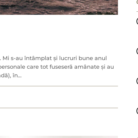
 Mi s-au întâmplat și lucruri bune anul
 personale care tot fuseseră amânate și au
ă), în...