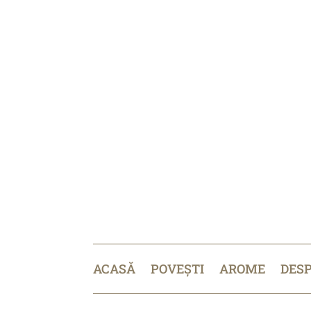
ACASĂ
POVEȘTI
AROME
DES