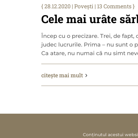
28.12.2020
|
Povești
| 13 Comments
Cele mai urâte săr
Încep cu o precizare. Trei, de fapt,
judec lucrurile. Prima – nu sunt o p
Ca atare, nu numai că nu simt nevoi
citește mai mult
Conținutul acestui websit