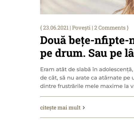
23.06.2021
|
Povești
| 2 Comments
Două bețe-nfipte-
pe drum. Sau pe l
Eram atât de slabă în adolescență,
de cât, să nu arate ca atârnate pe
dintre frustrările mele maxime la v
citește mai mult