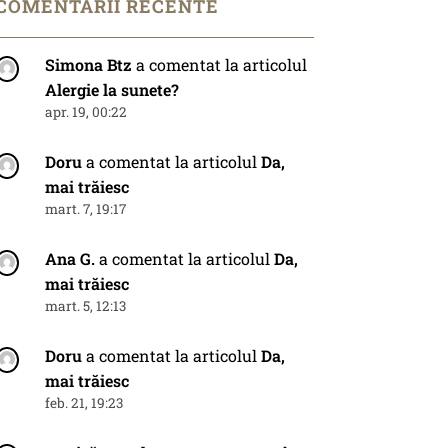
COMENTARII RECENTE
Simona Btz
a comentat la articolul
Alergie la sunete?
apr. 19, 00:22
Doru
a comentat la articolul
Da,
mai trăiesc
mart. 7, 19:17
Ana G.
a comentat la articolul
Da,
mai trăiesc
mart. 5, 12:13
Doru
a comentat la articolul
Da,
mai trăiesc
feb. 21, 19:23