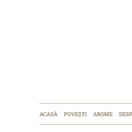
ACASĂ
POVEȘTI
AROME
DES