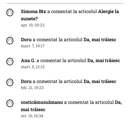
Simona Btz
a comentat la articolul
Alergie la
sunete?
apr. 19, 00:22
Doru
a comentat la articolul
Da, mai trăiesc
mart. 7, 19:17
Ana G.
a comentat la articolul
Da, mai trăiesc
mart. 5, 12:13
Doru
a comentat la articolul
Da, mai trăiesc
feb. 21, 19:23
costicămusulmanu
a comentat la articolul
Da,
mai trăiesc
oct. 10, 16:34