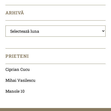
ARHIVĂ
Arhivă
PRIETENI
Ciprian Cucu
Mihai Vasilescu
Manole 10