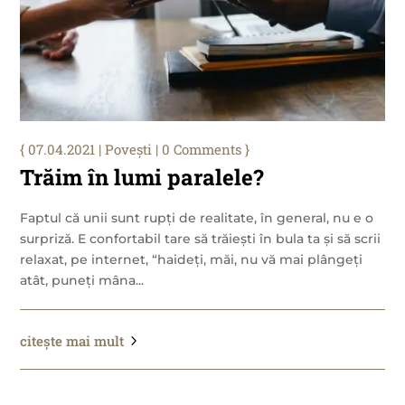
07.04.2021
|
Povești
| 0 Comments
Trăim în lumi paralele?
Faptul că unii sunt rupți de realitate, în general, nu e o
surpriză. E confortabil tare să trăiești în bula ta și să scrii
relaxat, pe internet, “haideți, măi, nu vă mai plângeți
atât, puneți mâna...
citește mai mult