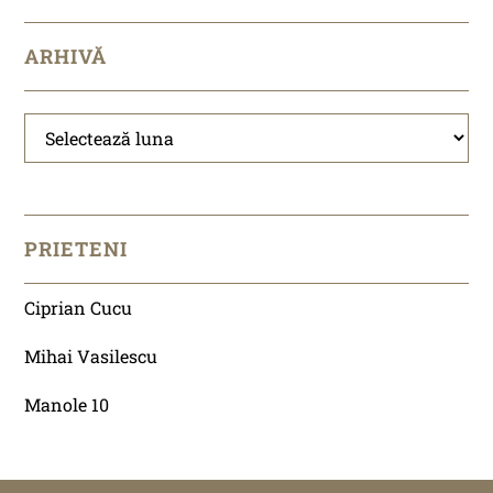
ARHIVĂ
Arhivă
PRIETENI
Ciprian Cucu
Mihai Vasilescu
Manole 10