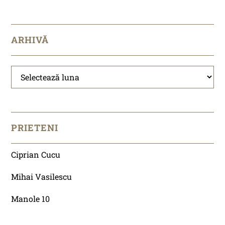
ARHIVĂ
Arhivă
PRIETENI
Ciprian Cucu
Mihai Vasilescu
Manole 10