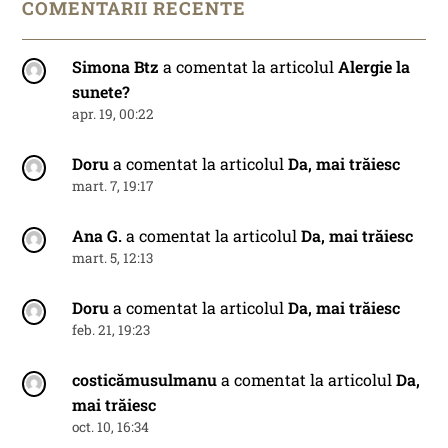
COMENTARII RECENTE
Simona Btz
a comentat la articolul
Alergie la
sunete?
apr. 19, 00:22
Doru
a comentat la articolul
Da, mai trăiesc
mart. 7, 19:17
Ana G.
a comentat la articolul
Da, mai trăiesc
mart. 5, 12:13
Doru
a comentat la articolul
Da, mai trăiesc
feb. 21, 19:23
costicămusulmanu
a comentat la articolul
Da,
mai trăiesc
oct. 10, 16:34