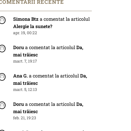
COMENTARII RECENTE
Simona Btz
a comentat la articolul
Alergie la sunete?
apr. 19, 00:22
Doru
a comentat la articolul
Da,
mai trăiesc
mart. 7, 19:17
Ana G.
a comentat la articolul
Da,
mai trăiesc
mart. 5, 12:13
Doru
a comentat la articolul
Da,
mai trăiesc
feb. 21, 19:23