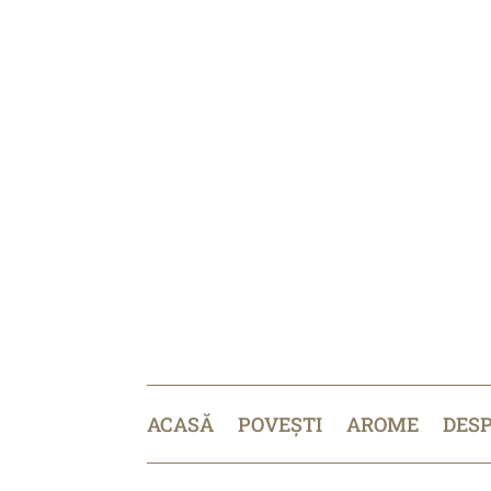
ACASĂ
POVEȘTI
AROME
DES