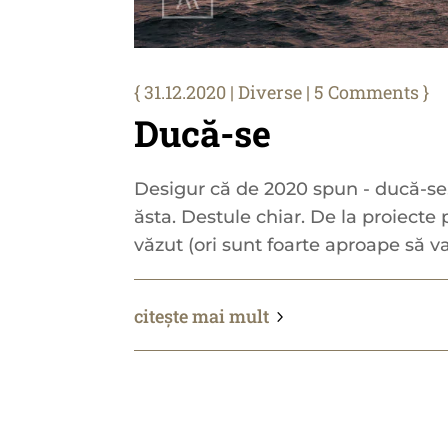
31.12.2020
|
Diverse
| 5 Comments
Ducă-se
Desigur că de 2020 spun - ducă-se.
ăsta. Destule chiar. De la proiecte
văzut (ori sunt foarte aproape să vad
citește mai mult