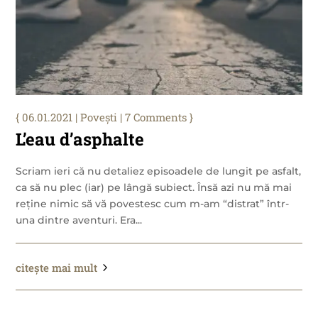
06.01.2021
|
Povești
| 7 Comments
L’eau d’asphalte
Scriam ieri că nu detaliez episoadele de lungit pe asfalt,
ca să nu plec (iar) pe lângă subiect. Însă azi nu mă mai
reține nimic să vă povestesc cum m-am “distrat” într-
una dintre aventuri. Era...
citește mai mult