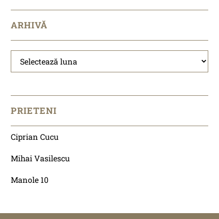
ARHIVĂ
Arhivă
PRIETENI
Ciprian Cucu
Mihai Vasilescu
Manole 10