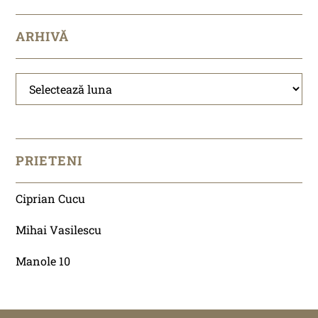
ARHIVĂ
Arhivă
PRIETENI
Ciprian Cucu
Mihai Vasilescu
Manole 10