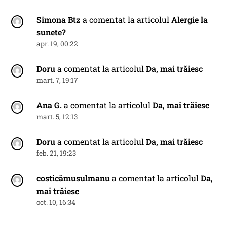
Simona Btz
a comentat la articolul
Alergie la
sunete?
apr. 19, 00:22
Doru
a comentat la articolul
Da, mai trăiesc
mart. 7, 19:17
Ana G.
a comentat la articolul
Da, mai trăiesc
mart. 5, 12:13
Doru
a comentat la articolul
Da, mai trăiesc
feb. 21, 19:23
costicămusulmanu
a comentat la articolul
Da,
mai trăiesc
oct. 10, 16:34