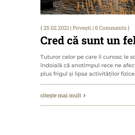
25.02.2021
|
Povești
| 6 Comments
Cred că sunt un fe
Tuturor celor pe care îi cunosc le s
îndoială că anotimpul rece ne afec
plus frigul și lipsa activităților fizice.
citește mai mult