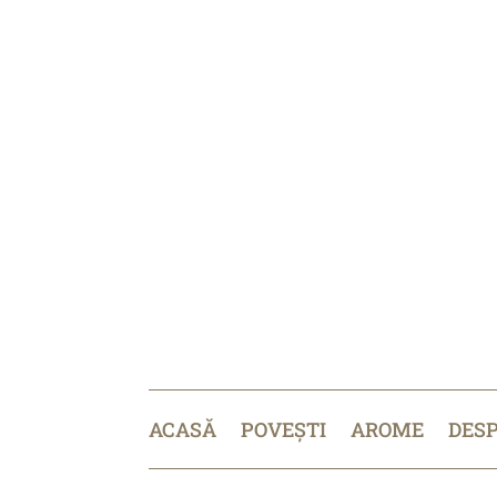
ACASĂ
POVEȘTI
AROME
DES