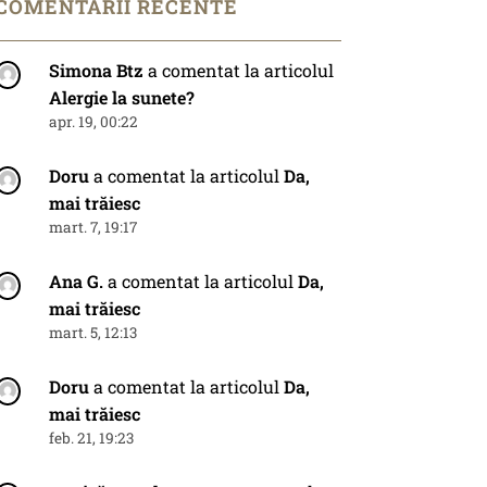
COMENTARII RECENTE
Simona Btz
a comentat la articolul
Alergie la sunete?
apr. 19, 00:22
Doru
a comentat la articolul
Da,
mai trăiesc
mart. 7, 19:17
Ana G.
a comentat la articolul
Da,
mai trăiesc
mart. 5, 12:13
Doru
a comentat la articolul
Da,
mai trăiesc
feb. 21, 19:23