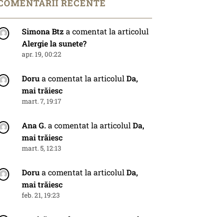
COMENTARII RECENTE
Simona Btz
a comentat la articolul
Alergie la sunete?
apr. 19, 00:22
Doru
a comentat la articolul
Da,
mai trăiesc
mart. 7, 19:17
Ana G.
a comentat la articolul
Da,
mai trăiesc
mart. 5, 12:13
Doru
a comentat la articolul
Da,
mai trăiesc
feb. 21, 19:23