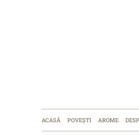
ACASĂ
POVEȘTI
AROME
DES