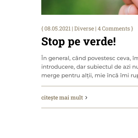
08.05.2021
|
Diverse
| 4 Comments
Stop pe verde!
În general, când povestesc ceva, î
introducere, dar subiectul de azi n
merge pentru alții, mie încă îmi rup
citește mai mult