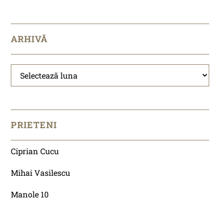
ARHIVĂ
Arhivă
PRIETENI
Ciprian Cucu
Mihai Vasilescu
Manole 10