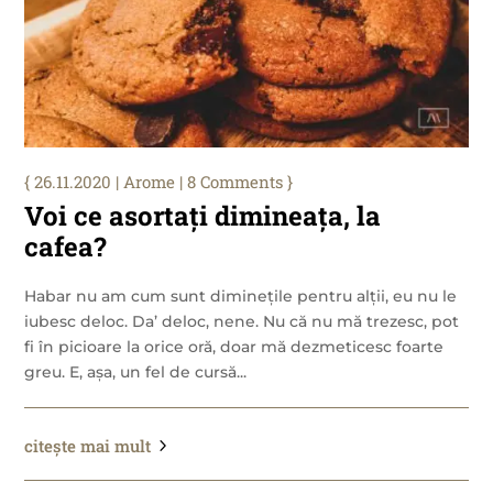
26.11.2020
|
Arome
| 8 Comments
Voi ce asortați dimineața, la
cafea?
Habar nu am cum sunt diminețile pentru alții, eu nu le
iubesc deloc. Da’ deloc, nene. Nu că nu mă trezesc, pot
fi în picioare la orice oră, doar mă dezmeticesc foarte
greu. E, așa, un fel de cursă...
citește mai mult