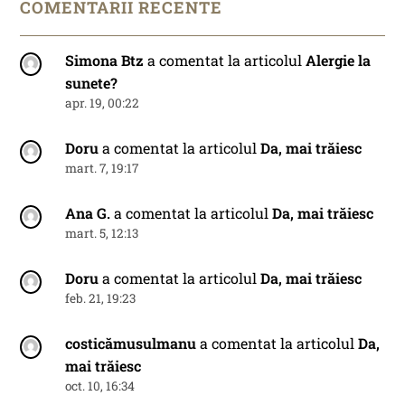
COMENTARII RECENTE
Simona Btz
a comentat la articolul
Alergie la
sunete?
apr. 19, 00:22
Doru
a comentat la articolul
Da, mai trăiesc
mart. 7, 19:17
Ana G.
a comentat la articolul
Da, mai trăiesc
mart. 5, 12:13
Doru
a comentat la articolul
Da, mai trăiesc
feb. 21, 19:23
costicămusulmanu
a comentat la articolul
Da,
mai trăiesc
oct. 10, 16:34