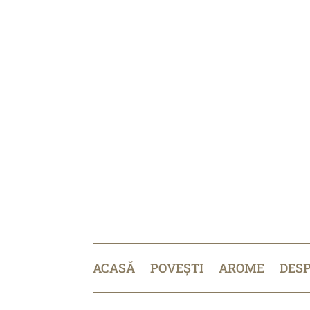
ACASĂ
POVEȘTI
AROME
DES