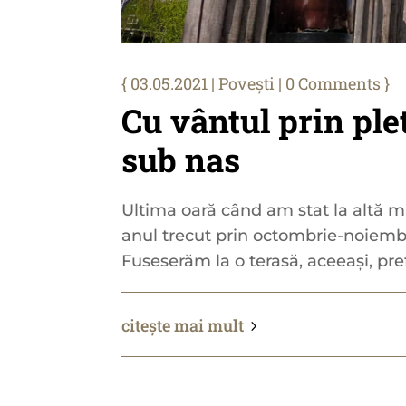
03.05.2021
|
Povești
| 0 Comments
Cu vântul prin pl
sub nas
Ultima oară când am stat la altă m
anul trecut prin octombrie-noiembr
Fuseserăm la o terasă, aceeași, pref
citește mai mult