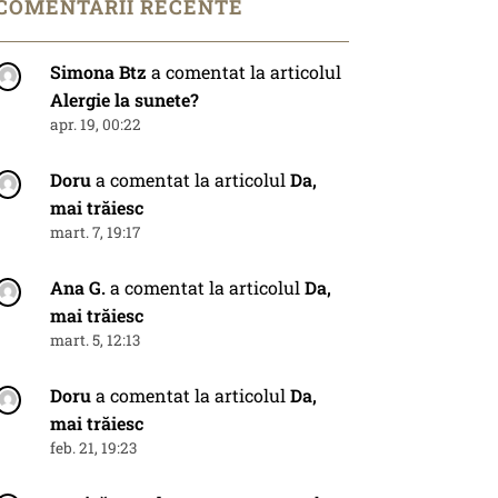
COMENTARII RECENTE
Simona Btz
a comentat la articolul
Alergie la sunete?
apr. 19, 00:22
Doru
a comentat la articolul
Da,
mai trăiesc
mart. 7, 19:17
Ana G.
a comentat la articolul
Da,
mai trăiesc
mart. 5, 12:13
Doru
a comentat la articolul
Da,
mai trăiesc
feb. 21, 19:23