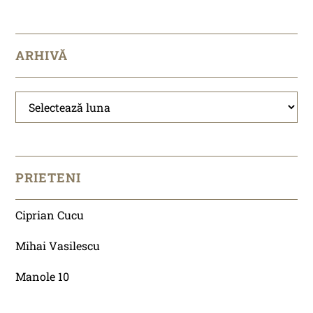
ARHIVĂ
Arhivă
PRIETENI
Ciprian Cucu
Mihai Vasilescu
Manole 10