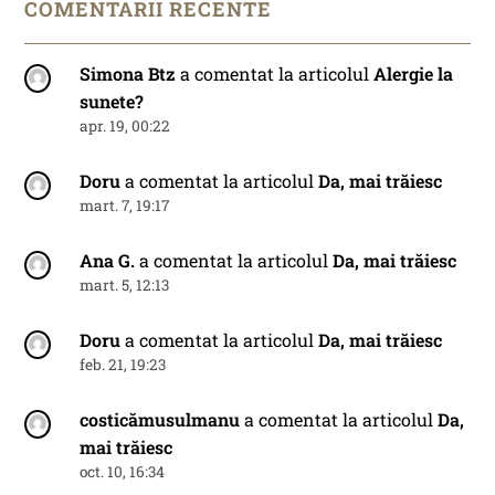
COMENTARII RECENTE
Simona Btz
a comentat la articolul
Alergie la
sunete?
apr. 19, 00:22
Doru
a comentat la articolul
Da, mai trăiesc
mart. 7, 19:17
Ana G.
a comentat la articolul
Da, mai trăiesc
mart. 5, 12:13
Doru
a comentat la articolul
Da, mai trăiesc
feb. 21, 19:23
costicămusulmanu
a comentat la articolul
Da,
mai trăiesc
oct. 10, 16:34