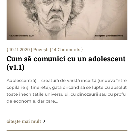
10.11.2020
|
Povești
| 14 Comments
Cum să comunici cu un adolescent
(v1.1)
Adolescent(ă) = creatură de vârstă incertă (undeva între
copilărie și tinerețe), gata oricând să se lupte cu absolut
toate inechitățile universului, cu dinozaurii sau cu profu’
de economie, dar care...
citește mai mult