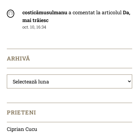
costicămusulmanu
a comentat la articolul
Da,
mai trăiesc
oct. 10, 16:34
ARHIVĂ
Arhivă
PRIETENI
Ciprian Cucu