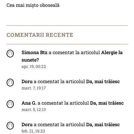
Cea mai mișto oboseală
COMENTARII RECENTE
Simona Btz
a comentat la articolul
Alergie la
sunete?
apr. 19, 00:22
Doru
a comentat la articolul
Da, mai trăiesc
mart. 7, 19:17
Ana G.
a comentat la articolul
Da, mai trăiesc
mart. 5, 12:13
Doru
a comentat la articolul
Da, mai trăiesc
feb. 21, 19:23