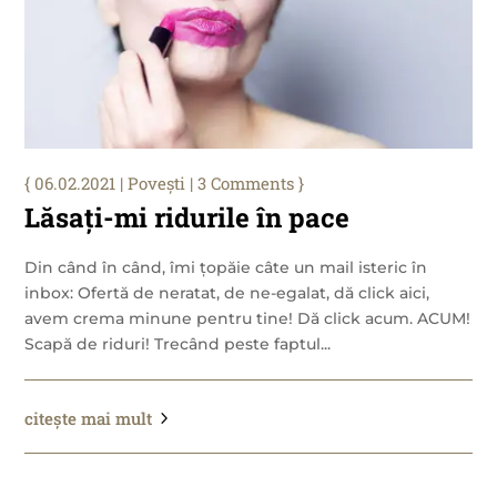
06.02.2021
|
Povești
| 3 Comments
Lăsați-mi ridurile în pace
Din când în când, îmi țopăie câte un mail isteric în
inbox: Ofertă de neratat, de ne-egalat, dă click aici,
avem crema minune pentru tine! Dă click acum. ACUM!
Scapă de riduri! Trecând peste faptul...
citește mai mult