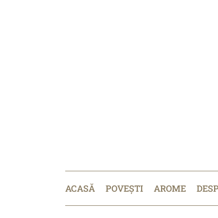
ACASĂ
POVEȘTI
AROME
DES