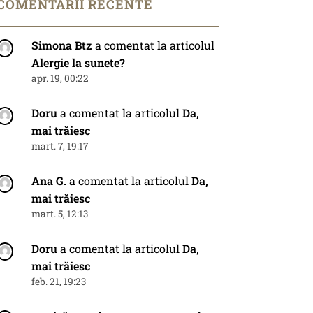
COMENTARII RECENTE
Simona Btz
a comentat la articolul
Alergie la sunete?
apr. 19, 00:22
Doru
a comentat la articolul
Da,
mai trăiesc
mart. 7, 19:17
Ana G.
a comentat la articolul
Da,
mai trăiesc
mart. 5, 12:13
Doru
a comentat la articolul
Da,
mai trăiesc
feb. 21, 19:23