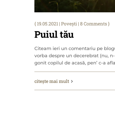
19.05.2021
|
Povești
| 8 Comments
Puiul tău
Citeam ieri un comentariu pe blogul
vorba despre un decerebrat (nu, n
gonit copilul de acasă, pen’ c-a aflat
citește mai mult