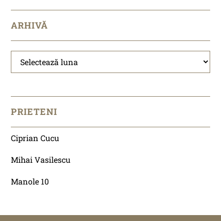
ARHIVĂ
Arhivă
PRIETENI
Ciprian Cucu
Mihai Vasilescu
Manole 10