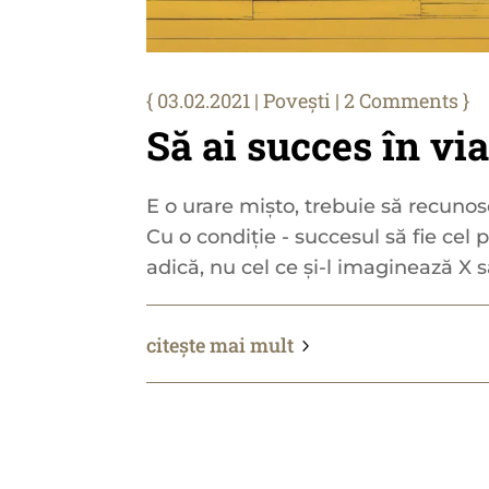
03.02.2021
|
Povești
| 2 Comments
Să ai succes în via
E o urare mișto, trebuie să recunos
Cu o condiție - succesul să fie cel 
adică, nu cel ce și-l imaginează X sa
citește mai mult