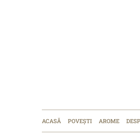
ACASĂ
POVEȘTI
AROME
DES