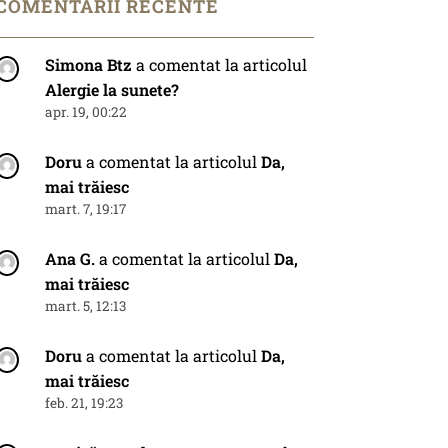
COMENTARII RECENTE
Simona Btz
a comentat la articolul
Alergie la sunete?
apr. 19, 00:22
Doru
a comentat la articolul
Da,
mai trăiesc
mart. 7, 19:17
Ana G.
a comentat la articolul
Da,
mai trăiesc
mart. 5, 12:13
Doru
a comentat la articolul
Da,
mai trăiesc
feb. 21, 19:23