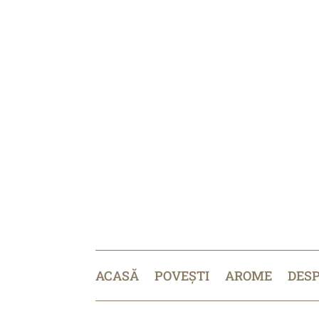
ACASĂ
POVEȘTI
AROME
DES