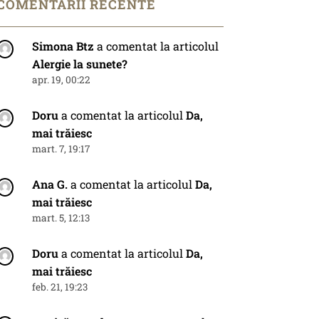
COMENTARII RECENTE
Simona Btz
a comentat la articolul
Alergie la sunete?
apr. 19, 00:22
Doru
a comentat la articolul
Da,
mai trăiesc
mart. 7, 19:17
Ana G.
a comentat la articolul
Da,
mai trăiesc
mart. 5, 12:13
Doru
a comentat la articolul
Da,
mai trăiesc
feb. 21, 19:23