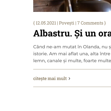
12.05.2021
|
Povești
| 7 Comments
Albastru. Și un or
Când ne-am mutat în Olanda, nu șt
istorie. Am mai aflat una, alta între
lemn, canale și multe, foarte multe.
citește mai mult