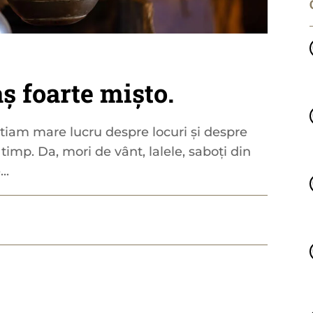
aș foarte mișto.
iam mare lucru despre locuri și despre
 timp. Da, mori de vânt, lalele, saboți din
..