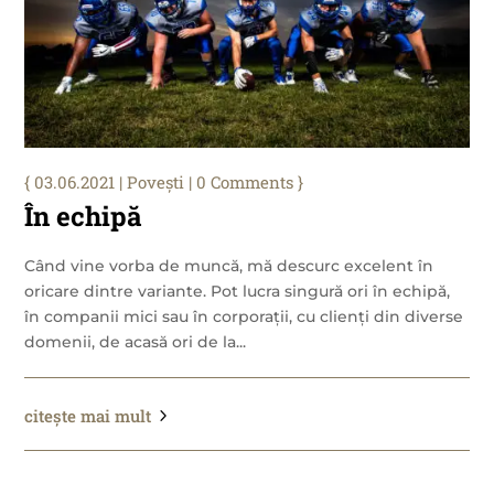
03.06.2021
|
Povești
| 0 Comments
În echipă
Când vine vorba de muncă, mă descurc excelent în
oricare dintre variante. Pot lucra singură ori în echipă,
în companii mici sau în corporații, cu clienți din diverse
domenii, de acasă ori de la...
citește mai mult