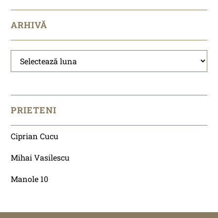
ARHIVĂ
Arhivă
PRIETENI
Ciprian Cucu
Mihai Vasilescu
Manole 10