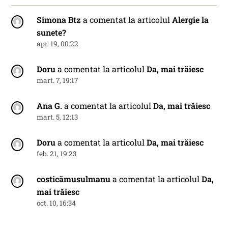
Simona Btz
a comentat la articolul
Alergie la
sunete?
apr. 19, 00:22
Doru
a comentat la articolul
Da, mai trăiesc
mart. 7, 19:17
Ana G.
a comentat la articolul
Da, mai trăiesc
mart. 5, 12:13
Doru
a comentat la articolul
Da, mai trăiesc
feb. 21, 19:23
costicămusulmanu
a comentat la articolul
Da,
mai trăiesc
oct. 10, 16:34