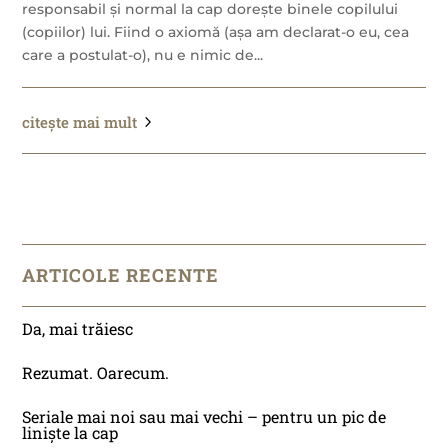
responsabil și normal la cap dorește binele copilului
(copiilor) lui. Fiind o axiomă (așa am declarat-o eu, cea
care a postulat-o), nu e nimic de...
citește mai mult
ARTICOLE RECENTE
Da, mai trăiesc
Rezumat. Oarecum.
Seriale mai noi sau mai vechi – pentru un pic de
liniște la cap