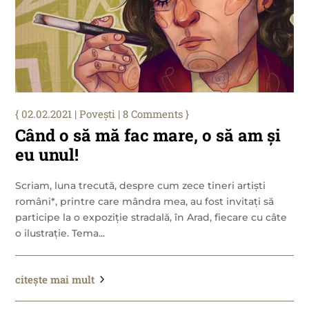
02.02.2021
|
Povești
| 8 Comments
Când o să mă fac mare, o să am și
eu unul!
Scriam, luna trecută, despre cum zece tineri artiști
români*, printre care mândra mea, au fost invitați să
participe la o expoziție stradală, în Arad, fiecare cu câte
o ilustrație. Tema...
citește mai mult