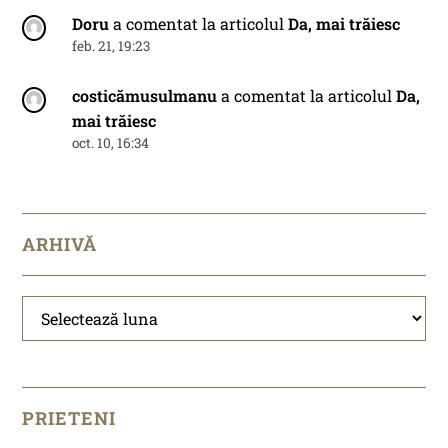
Doru
a comentat la articolul
Da, mai trăiesc
feb. 21, 19:23
costicămusulmanu
a comentat la articolul
Da,
mai trăiesc
oct. 10, 16:34
ARHIVĂ
Arhivă
PRIETENI