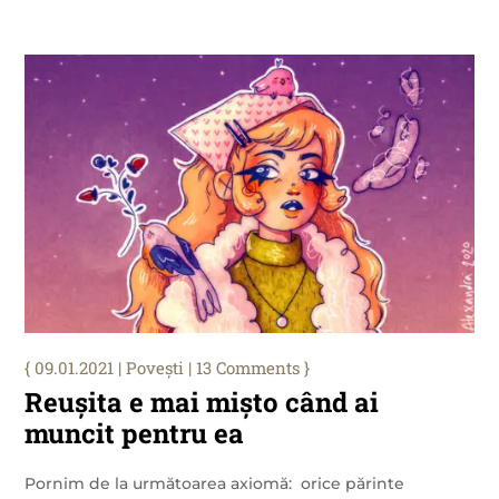
09.01.2021
|
Povești
| 13 Comments
Reușita e mai mișto când ai
muncit pentru ea
Pornim de la următoarea axiomă: orice părinte