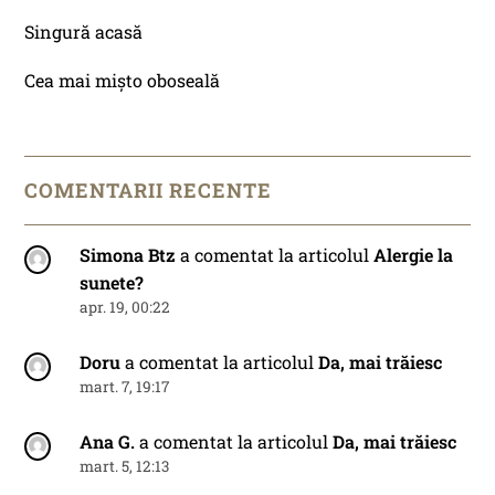
Singură acasă
Cea mai mișto oboseală
COMENTARII RECENTE
Simona Btz
a comentat la articolul
Alergie la
sunete?
apr. 19, 00:22
Doru
a comentat la articolul
Da, mai trăiesc
mart. 7, 19:17
Ana G.
a comentat la articolul
Da, mai trăiesc
mart. 5, 12:13