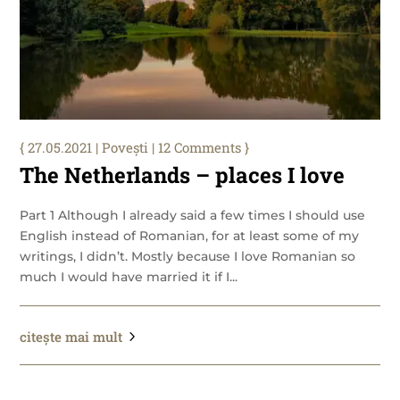
27.05.2021
|
Povești
| 12 Comments
The Netherlands – places I love
Part 1 Although I already said a few times I should use
English instead of Romanian, for at least some of my
writings, I didn’t. Mostly because I love Romanian so
much I would have married it if I...
citește mai mult