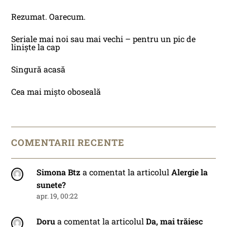
Rezumat. Oarecum.
Seriale mai noi sau mai vechi – pentru un pic de
liniște la cap
Singură acasă
Cea mai mișto oboseală
COMENTARII RECENTE
Simona Btz
a comentat la articolul
Alergie la
sunete?
apr. 19, 00:22
Doru
a comentat la articolul
Da, mai trăiesc