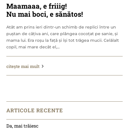
Maamaaa, e friiig!
Nu mai boci, e sănătos!
Atât am prins ieri dintr-un schimb de replici între un
puștan de câțiva ani, care plângea cocoțat pe sanie, și
mama lui. Era roșu la față și își tot trăgea mucii. Celălalt
copil, mai mare decât el,...
citește mai mult
ARTICOLE RECENTE
Da, mai trăiesc