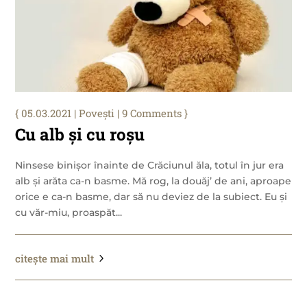
05.03.2021
|
Povești
| 9 Comments
Cu alb și cu roșu
Ninsese binișor înainte de Crăciunul ăla, totul în jur era
alb și arăta ca-n basme. Mă rog, la douăj’ de ani, aproape
orice e ca-n basme, dar să nu deviez de la subiect. Eu și
cu văr-miu, proaspăt...
citește mai mult