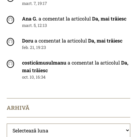
mart. 7, 19:17
Ana G.
a comentat la articolul
Da, mai trăiesc
mart. 5, 12:13
Doru
a comentat la articolul
Da, mai trăiesc
feb. 21, 19:23
costicămusulmanu
a comentat la articolul
Da,
mai trăiesc
oct. 10, 16:34
ARHIVĂ
Arhivă