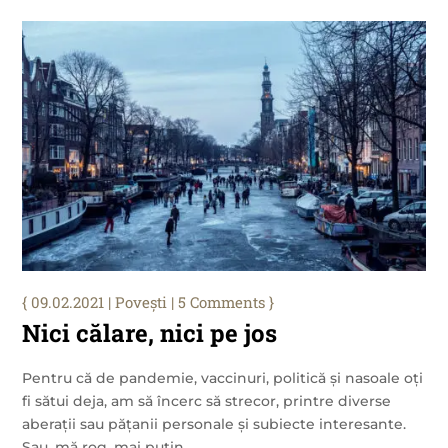
09.02.2021
|
Povești
| 5 Comments
Nici călare, nici pe jos
Pentru că de pandemie, vaccinuri, politică și nasoale oți
fi sătui deja, am să încerc să strecor, printre diverse
aberații sau pățanii personale și subiecte interesante.
Sau, mă rog, mai puțin...