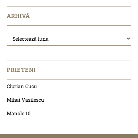
ARHIVĂ
Arhivă
PRIETENI
Ciprian Cucu
Mihai Vasilescu
Manole 10