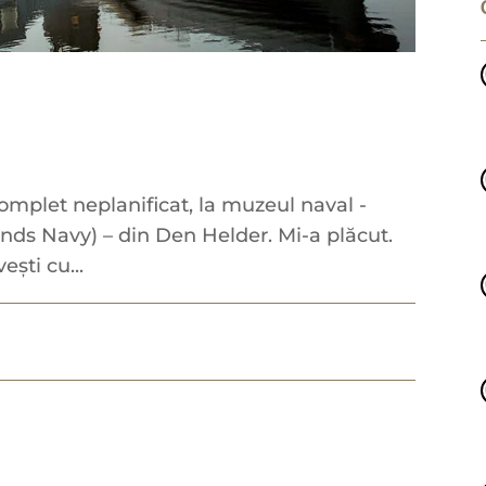
omplet neplanificat, la muzeul naval -
nds Navy) – din Den Helder. Mi-a plăcut.
ești cu...