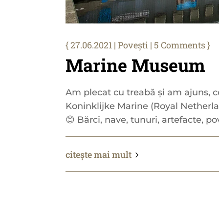
27.06.2021
|
Povești
| 5 Comments
Marine Museum
Am plecat cu treabă și am ajuns, c
Koninklijke Marine (Royal Netherla
😊 Bărci, nave, tunuri, artefacte, pov
citește mai mult