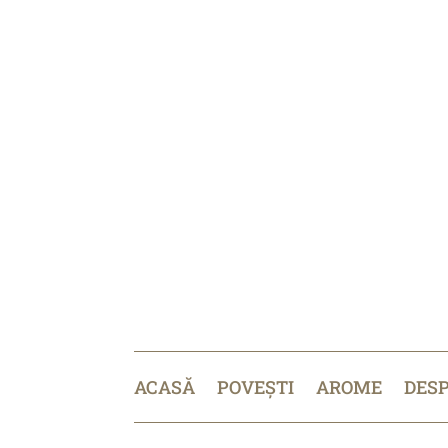
ACASĂ
POVEȘTI
AROME
DES