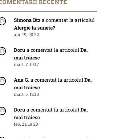
COMENTARII RECENTE
Simona Btz
a comentat la articolul
Alergie la sunete?
apr. 19, 00:22
Doru
a comentat la articolul
Da,
mai trăiesc
mart. 7, 19:17
Ana G.
a comentat la articolul
Da,
mai trăiesc
mart. 5, 12:13
Doru
a comentat la articolul
Da,
mai trăiesc
feb. 21, 19:23