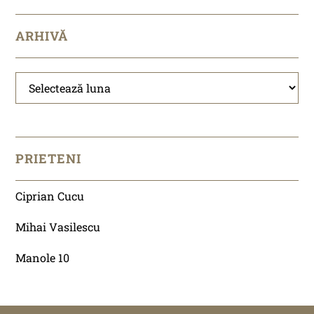
ARHIVĂ
Arhivă
PRIETENI
Ciprian Cucu
Mihai Vasilescu
Manole 10