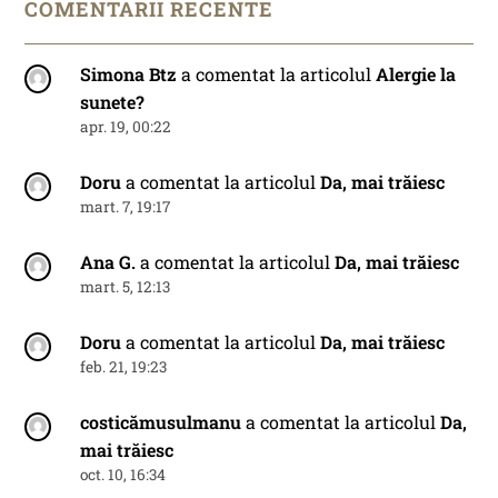
COMENTARII RECENTE
Simona Btz
a comentat la articolul
Alergie la
sunete?
apr. 19, 00:22
Doru
a comentat la articolul
Da, mai trăiesc
mart. 7, 19:17
Ana G.
a comentat la articolul
Da, mai trăiesc
mart. 5, 12:13
Doru
a comentat la articolul
Da, mai trăiesc
feb. 21, 19:23
costicămusulmanu
a comentat la articolul
Da,
mai trăiesc
oct. 10, 16:34