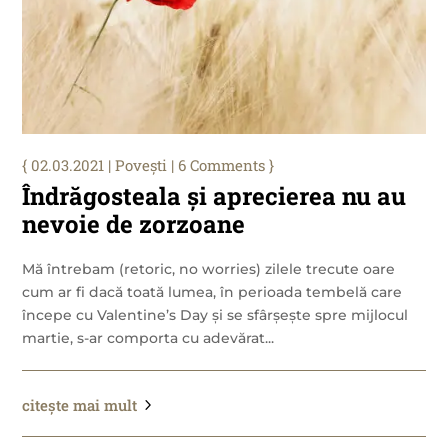
02.03.2021
|
Povești
| 6 Comments
Îndrăgosteala și aprecierea nu au
nevoie de zorzoane
Mă întrebam (retoric, no worries) zilele trecute oare
cum ar fi dacă toată lumea, în perioada tembelă care
începe cu Valentine’s Day și se sfârșește spre mijlocul
martie, s-ar comporta cu adevărat...
citește mai mult