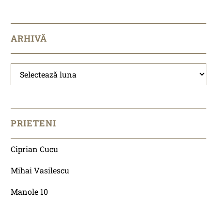
ARHIVĂ
Arhivă
PRIETENI
Ciprian Cucu
Mihai Vasilescu
Manole 10