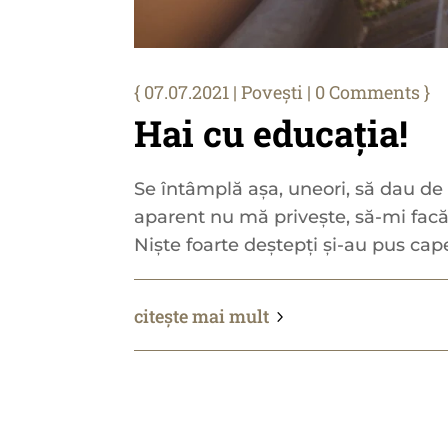
07.07.2021
|
Povești
| 0 Comments
Hai cu educația!
Se întâmplă așa, uneori, să dau de 
aparent nu mă privește, să-mi facă
Niște foarte deștepți și-au pus capet
citește mai mult