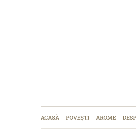
ACASĂ
POVEȘTI
AROME
DES