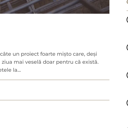
câte un proiect foarte mișto care, deși
 ziua mai veselă doar pentru că există.
ele la...