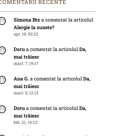
COMENTARII RECENTE
Simona Btz
a comentat la articolul
Alergie la sunete?
apr. 19, 00:22
Doru
a comentat la articolul
Da,
mai trăiesc
mart. 7, 19:17
Ana G.
a comentat la articolul
Da,
mai trăiesc
mart. 5, 12:13
Doru
a comentat la articolul
Da,
mai trăiesc
feb. 21, 19:23