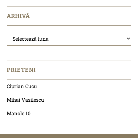
ARHIVĂ
Arhivă
PRIETENI
Ciprian Cucu
Mihai Vasilescu
Manole 10