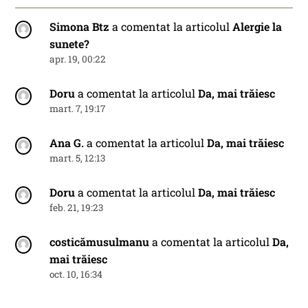
Simona Btz
a comentat la articolul
Alergie la
sunete?
apr. 19, 00:22
Doru
a comentat la articolul
Da, mai trăiesc
mart. 7, 19:17
Ana G.
a comentat la articolul
Da, mai trăiesc
mart. 5, 12:13
Doru
a comentat la articolul
Da, mai trăiesc
feb. 21, 19:23
costicămusulmanu
a comentat la articolul
Da,
mai trăiesc
oct. 10, 16:34