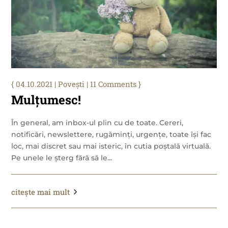
04.10.2021
|
Povești
| 11 Comments
Mulțumesc!
În general, am inbox-ul plin cu de toate. Cereri,
notificări, newslettere, rugăminți, urgențe, toate își fac
loc, mai discret sau mai isteric, în cutia poștală virtuală.
Pe unele le șterg fără să le...
citește mai mult