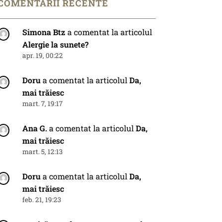
COMENTARII RECENTE
Simona Btz
a comentat la articolul
Alergie la sunete?
apr. 19, 00:22
Doru
a comentat la articolul
Da,
mai trăiesc
mart. 7, 19:17
Ana G.
a comentat la articolul
Da,
mai trăiesc
mart. 5, 12:13
Doru
a comentat la articolul
Da,
mai trăiesc
feb. 21, 19:23