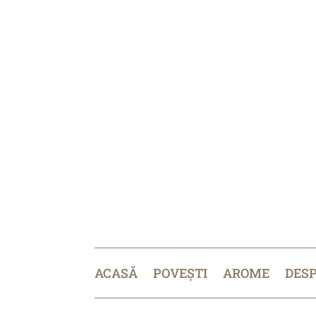
ACASĂ
POVEȘTI
AROME
DES