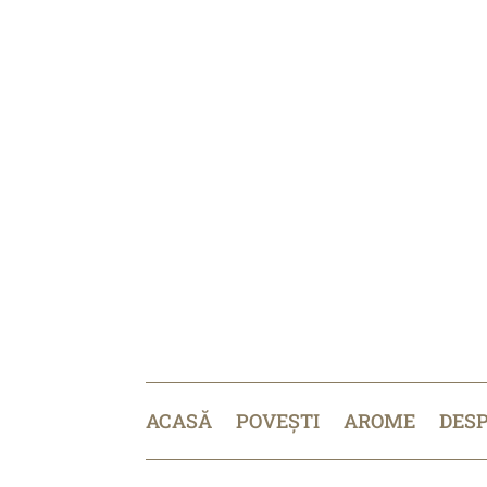
ACASĂ
POVEȘTI
AROME
DES