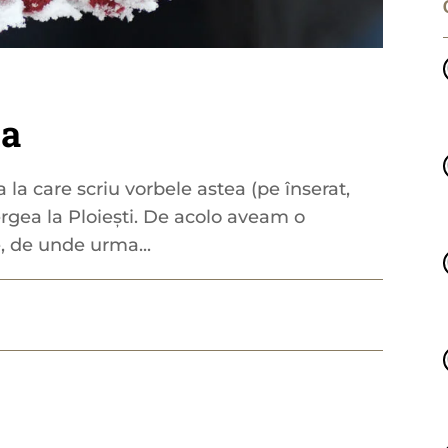
ia
a la care scriu vorbele astea (pe înserat,
rgea la Ploiești. De acolo aveam o
, de unde urma...