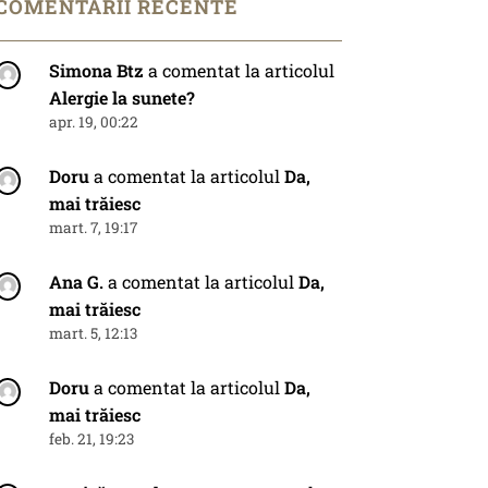
COMENTARII RECENTE
Simona Btz
a comentat la articolul
Alergie la sunete?
apr. 19, 00:22
Doru
a comentat la articolul
Da,
mai trăiesc
mart. 7, 19:17
Ana G.
a comentat la articolul
Da,
mai trăiesc
mart. 5, 12:13
Doru
a comentat la articolul
Da,
mai trăiesc
feb. 21, 19:23