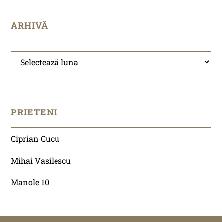
ARHIVĂ
Arhivă
PRIETENI
Ciprian Cucu
Mihai Vasilescu
Manole 10