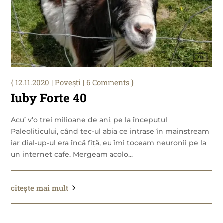
12.11.2020
|
Povești
| 6 Comments
Iuby Forte 40
Acu’ v’o trei milioane de ani, pe la începutul
Paleoliticului, când tec-ul abia ce intrase în mainstream
iar dial-up-ul era încă fiță, eu îmi toceam neuronii pe la
un internet cafe. Mergeam acolo...
citește mai mult