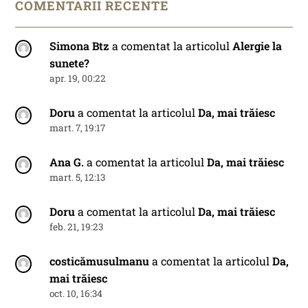
COMENTARII RECENTE
Simona Btz
a comentat la articolul
Alergie la
sunete?
apr. 19, 00:22
Doru
a comentat la articolul
Da, mai trăiesc
mart. 7, 19:17
Ana G.
a comentat la articolul
Da, mai trăiesc
mart. 5, 12:13
Doru
a comentat la articolul
Da, mai trăiesc
feb. 21, 19:23
costicămusulmanu
a comentat la articolul
Da,
mai trăiesc
oct. 10, 16:34