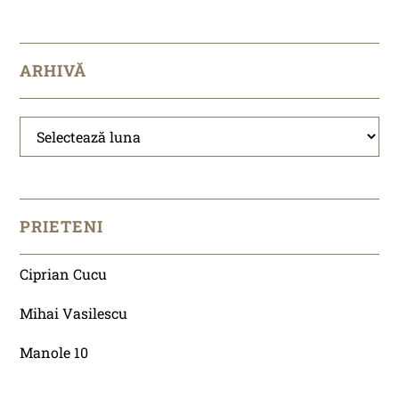
ARHIVĂ
Arhivă
PRIETENI
Ciprian Cucu
Mihai Vasilescu
Manole 10