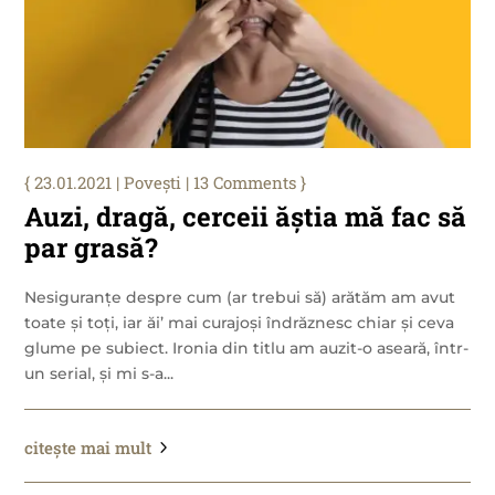
23.01.2021
|
Povești
| 13 Comments
Auzi, dragă, cerceii ăștia mă fac să
par grasă?
Nesiguranțe despre cum (ar trebui să) arătăm am avut
toate și toți, iar ăi’ mai curajoși îndrăznesc chiar și ceva
glume pe subiect. Ironia din titlu am auzit-o aseară, într-
un serial, și mi s-a...
citește mai mult