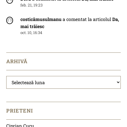
feb. 21, 19:23
costicămusulmanu
a comentat la articolul
Da,
mai trăiesc
oct. 10, 16:34
ARHIVĂ
Arhivă
PRIETENI
Ciprian Cucu