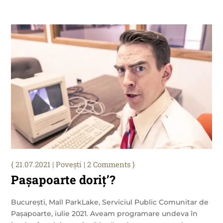
21.07.2021
|
Povești
| 2 Comments
Pașapoarte doriț’?
București, Mall ParkLake, Serviciul Public Comunitar de
Pașapoarte, iulie 2021. Aveam programare undeva în