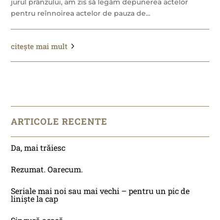
jurul prânzului, am zis să legăm depunerea actelor
pentru reînnoirea actelor de pauza de...
citește mai mult
ARTICOLE RECENTE
Da, mai trăiesc
Rezumat. Oarecum.
Seriale mai noi sau mai vechi – pentru un pic de
liniște la cap