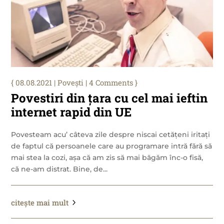
08.08.2021
|
Povești
| 4 Comments
Povestiri din țara cu cel mai ieftin
internet rapid din UE
Povesteam acu’ câteva zile despre niscai cetățeni iritați
de faptul că persoanele care au programare intră fără să
mai stea la cozi, așa că am zis să mai băgăm înc-o fisă,
că ne-am distrat. Bine, de...
citește mai mult