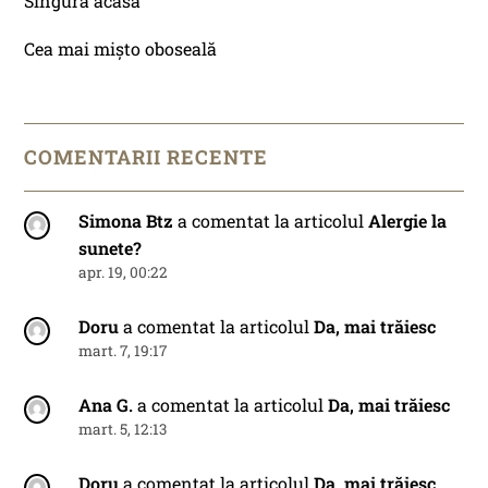
Singură acasă
Cea mai mișto oboseală
COMENTARII RECENTE
Simona Btz
a comentat la articolul
Alergie la
sunete?
apr. 19, 00:22
Doru
a comentat la articolul
Da, mai trăiesc
mart. 7, 19:17
Ana G.
a comentat la articolul
Da, mai trăiesc
mart. 5, 12:13
Doru
a comentat la articolul
Da, mai trăiesc