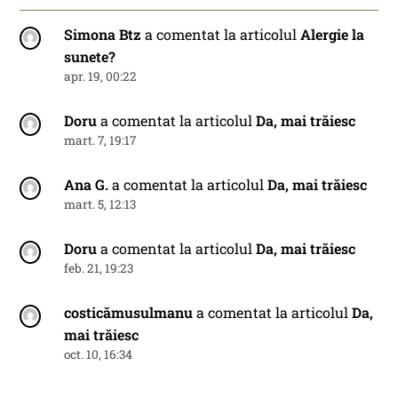
Simona Btz
a comentat la articolul
Alergie la
sunete?
apr. 19, 00:22
Doru
a comentat la articolul
Da, mai trăiesc
mart. 7, 19:17
Ana G.
a comentat la articolul
Da, mai trăiesc
mart. 5, 12:13
Doru
a comentat la articolul
Da, mai trăiesc
feb. 21, 19:23
costicămusulmanu
a comentat la articolul
Da,
mai trăiesc
oct. 10, 16:34