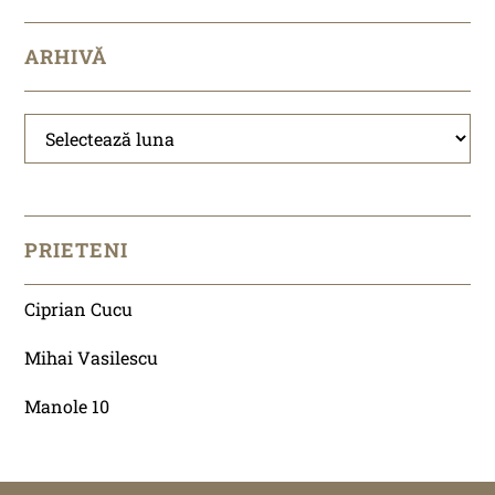
ARHIVĂ
Arhivă
PRIETENI
Ciprian Cucu
Mihai Vasilescu
Manole 10