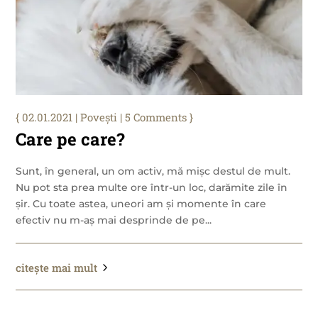
02.01.2021
|
Povești
| 5 Comments
Care pe care?
Sunt, în general, un om activ, mă mișc destul de mult.
Nu pot sta prea multe ore într-un loc, darămite zile în
șir. Cu toate astea, uneori am și momente în care
efectiv nu m-aș mai desprinde de pe...
citește mai mult