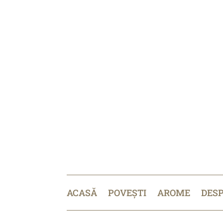
ACASĂ
POVEȘTI
AROME
DES