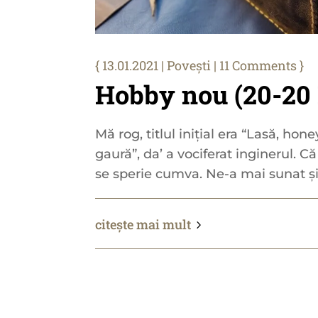
13.01.2021
|
Povești
| 11 Comments
Hobby nou (20-20 
Mă rog, titlul inițial era “Lasă, hone
gaură”, da’ a vociferat inginerul. C
se sperie cumva. Ne-a mai sunat și.
citește mai mult