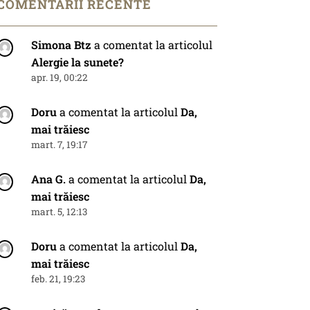
COMENTARII RECENTE
Simona Btz
a comentat la articolul
Alergie la sunete?
apr. 19, 00:22
Doru
a comentat la articolul
Da,
mai trăiesc
mart. 7, 19:17
Ana G.
a comentat la articolul
Da,
mai trăiesc
mart. 5, 12:13
Doru
a comentat la articolul
Da,
mai trăiesc
feb. 21, 19:23