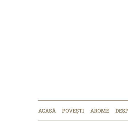
ACASĂ
POVEȘTI
AROME
DES