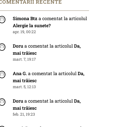
COMENTARII RECENTE
Simona Btz
a comentat la articolul
Alergie la sunete?
apr. 19, 00:22
Doru
a comentat la articolul
Da,
mai trăiesc
mart. 7, 19:17
Ana G.
a comentat la articolul
Da,
mai trăiesc
mart. 5, 12:13
Doru
a comentat la articolul
Da,
mai trăiesc
feb. 21, 19:23