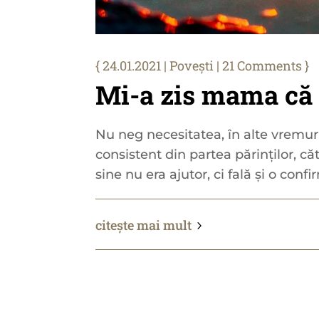
24.01.2021
|
Povești
| 21 Comments
Mi-a zis mama că
Nu neg necesitatea, în alte vremur
consistent din partea părinților, căt
sine nu era ajutor, ci fală și o confi
citește mai mult