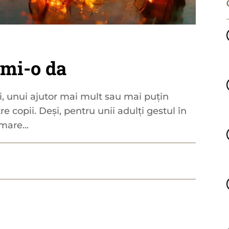
 mi-o da
i, unui ajutor mai mult sau mai puțin
re copii. Deși, pentru unii adulți gestul în
rmare...