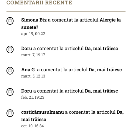
COMENTARII RECENTE
Simona Btz
a comentat la articolul
Alergie la
sunete?
apr. 19, 00:22
Doru
a comentat la articolul
Da, mai trăiesc
mart. 7, 19:17
Ana G.
a comentat la articolul
Da, mai trăiesc
mart. 5, 12:13
Doru
a comentat la articolul
Da, mai trăiesc
feb. 21, 19:23
costicămusulmanu
a comentat la articolul
Da,
mai trăiesc
oct. 10, 16:34