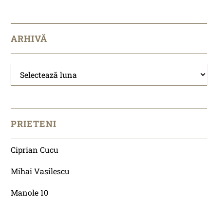
ARHIVĂ
Arhivă
PRIETENI
Ciprian Cucu
Mihai Vasilescu
Manole 10