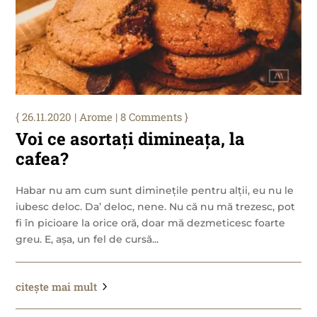
26.11.2020
|
Arome
| 8 Comments
Voi ce asortați dimineața, la
cafea?
Habar nu am cum sunt diminețile pentru alții, eu nu le
iubesc deloc. Da’ deloc, nene. Nu că nu mă trezesc, pot
fi în picioare la orice oră, doar mă dezmeticesc foarte
greu. E, așa, un fel de cursă...
citește mai mult