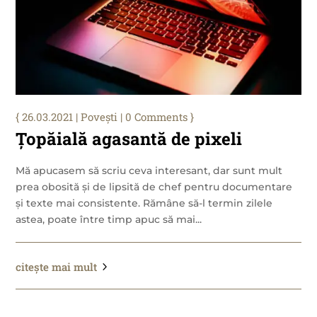
26.03.2021
|
Povești
| 0 Comments
Țopăială agasantă de pixeli
Mă apucasem să scriu ceva interesant, dar sunt mult
prea obosită și de lipsită de chef pentru documentare
și texte mai consistente. Rămâne să-l termin zilele
astea, poate între timp apuc să mai...
citește mai mult