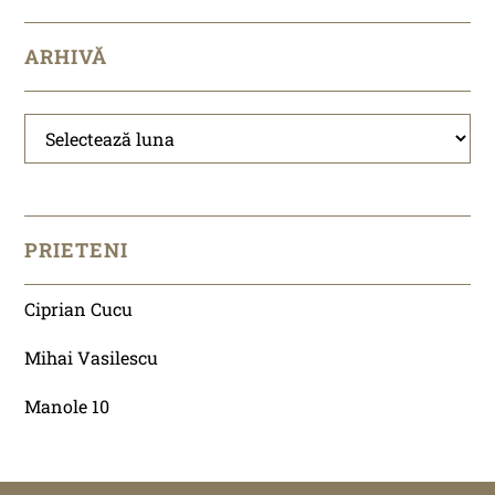
ARHIVĂ
Arhivă
PRIETENI
Ciprian Cucu
Mihai Vasilescu
Manole 10