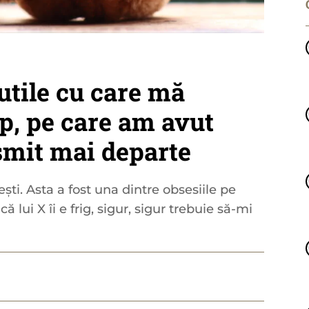
utile cu care mă
ap, pe care am avut
nsmit mai departe
ști. Asta a fost una dintre obsesiile pe
 lui X îi e frig, sigur, sigur trebuie să-mi