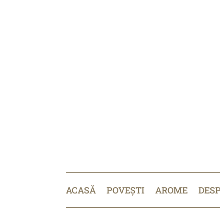
ACASĂ
POVEȘTI
AROME
DES