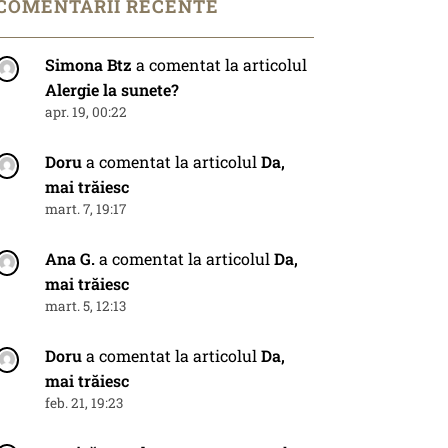
COMENTARII RECENTE
Simona Btz
a comentat la articolul
Alergie la sunete?
apr. 19, 00:22
Doru
a comentat la articolul
Da,
mai trăiesc
mart. 7, 19:17
Ana G.
a comentat la articolul
Da,
mai trăiesc
mart. 5, 12:13
Doru
a comentat la articolul
Da,
mai trăiesc
feb. 21, 19:23