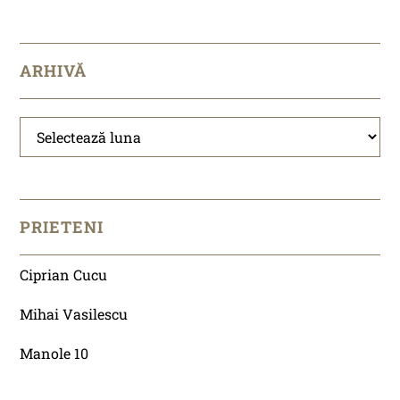
ARHIVĂ
Arhivă
PRIETENI
Ciprian Cucu
Mihai Vasilescu
Manole 10