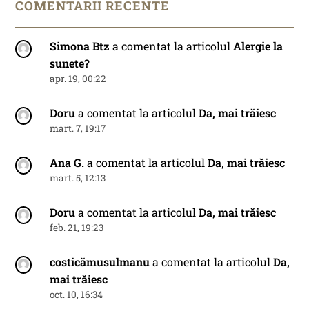
COMENTARII RECENTE
Simona Btz
a comentat la articolul
Alergie la
sunete?
apr. 19, 00:22
Doru
a comentat la articolul
Da, mai trăiesc
mart. 7, 19:17
Ana G.
a comentat la articolul
Da, mai trăiesc
mart. 5, 12:13
Doru
a comentat la articolul
Da, mai trăiesc
feb. 21, 19:23
costicămusulmanu
a comentat la articolul
Da,
mai trăiesc
oct. 10, 16:34