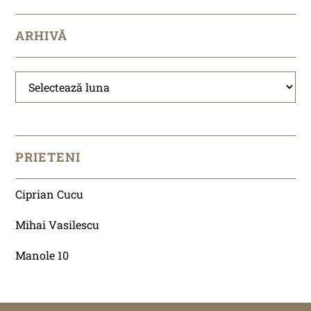
ARHIVĂ
Arhivă
PRIETENI
Ciprian Cucu
Mihai Vasilescu
Manole 10