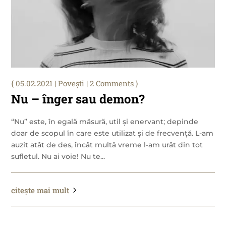
05.02.2021
|
Povești
| 2 Comments
Nu – înger sau demon?
“Nu” este, în egală măsură, util și enervant; depinde
doar de scopul în care este utilizat și de frecvență. L-am
auzit atât de des, încât multă vreme l-am urât din tot
sufletul. Nu ai voie! Nu te...
citește mai mult