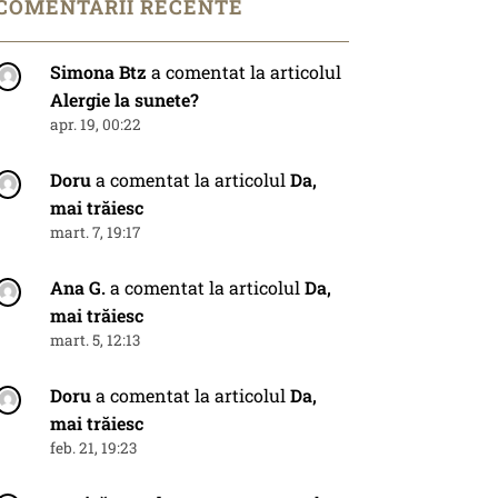
COMENTARII RECENTE
Simona Btz
a comentat la articolul
Alergie la sunete?
apr. 19, 00:22
Doru
a comentat la articolul
Da,
mai trăiesc
mart. 7, 19:17
Ana G.
a comentat la articolul
Da,
mai trăiesc
mart. 5, 12:13
Doru
a comentat la articolul
Da,
mai trăiesc
feb. 21, 19:23