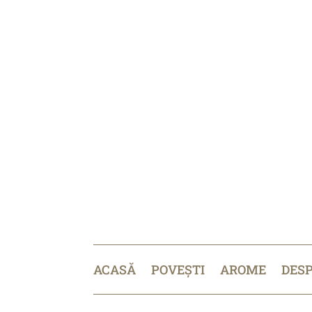
ACASĂ
POVEȘTI
AROME
DES