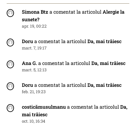
Simona Btz
a comentat la articolul
Alergie la
sunete?
apr. 19, 00:22
Doru
a comentat la articolul
Da, mai trăiesc
mart. 7, 19:17
Ana G.
a comentat la articolul
Da, mai trăiesc
mart. 5, 12:13
Doru
a comentat la articolul
Da, mai trăiesc
feb. 21, 19:23
costicămusulmanu
a comentat la articolul
Da,
mai trăiesc
oct. 10, 16:34