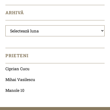
ARHIVĂ
Arhivă
PRIETENI
Ciprian Cucu
Mihai Vasilescu
Manole 10