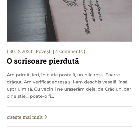
30.12.2020
|
Povești
| 4 Comments
O scrisoare pierdută
Am primit, ieri, în cutia poștală, un plic roșu. Foarte
drăguț. Am verificat adresa și l-am deschis veselă, însă
ușor uimită. Cu vecinii ne uraserăm deja, de Crăciun, dar
cine știe... poate-o fi...
citește mai mult