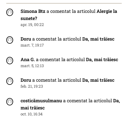
Simona Btz
a comentat la articolul
Alergie la
sunete?
apr. 19, 00:22
Doru
a comentat la articolul
Da, mai trăiesc
mart. 7, 19:17
Ana G.
a comentat la articolul
Da, mai trăiesc
mart. 5, 12:13
Doru
a comentat la articolul
Da, mai trăiesc
feb. 21, 19:23
costicămusulmanu
a comentat la articolul
Da,
mai trăiesc
oct. 10, 16:34