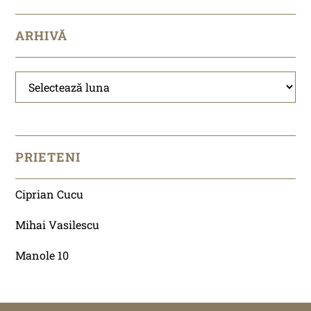
ARHIVĂ
Arhivă
PRIETENI
Ciprian Cucu
Mihai Vasilescu
Manole 10