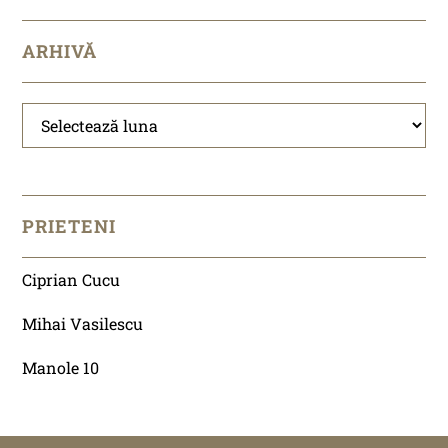
ARHIVĂ
Arhivă
PRIETENI
Ciprian Cucu
Mihai Vasilescu
Manole 10