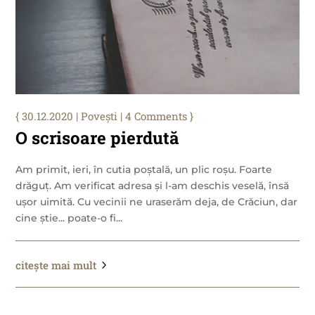
30.12.2020
|
Povești
| 4 Comments
O scrisoare pierdută
Am primit, ieri, în cutia poștală, un plic roșu. Foarte
drăguț. Am verificat adresa și l-am deschis veselă, însă
ușor uimită. Cu vecinii ne uraserăm deja, de Crăciun, dar
cine știe... poate-o fi...
citește mai mult