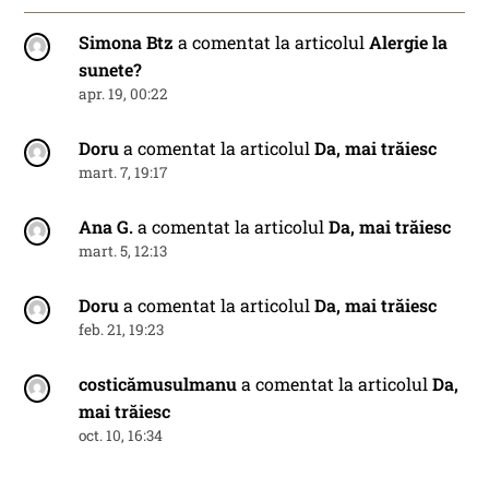
Simona Btz
a comentat la articolul
Alergie la
sunete?
apr. 19, 00:22
Doru
a comentat la articolul
Da, mai trăiesc
mart. 7, 19:17
Ana G.
a comentat la articolul
Da, mai trăiesc
mart. 5, 12:13
Doru
a comentat la articolul
Da, mai trăiesc
feb. 21, 19:23
costicămusulmanu
a comentat la articolul
Da,
mai trăiesc
oct. 10, 16:34