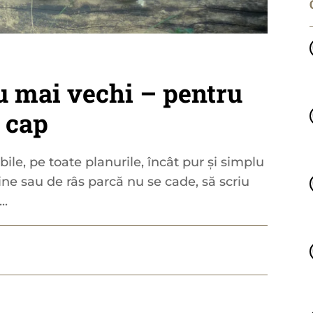
u mai vechi – pentru
a cap
bile, pe toate planurile, încât pur și simplu
bine sau de râs parcă nu se cade, să scriu
..