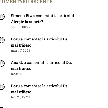
COMENTARII RECENTE
Simona Btz
a comentat la articolul
Alergie la sunete?
apr. 19, 00:22
Doru
a comentat la articolul
Da,
mai trăiesc
mart. 7, 19:17
Ana G.
a comentat la articolul
Da,
mai trăiesc
mart. 5, 12:13
Doru
a comentat la articolul
Da,
mai trăiesc
feb. 21, 19:23