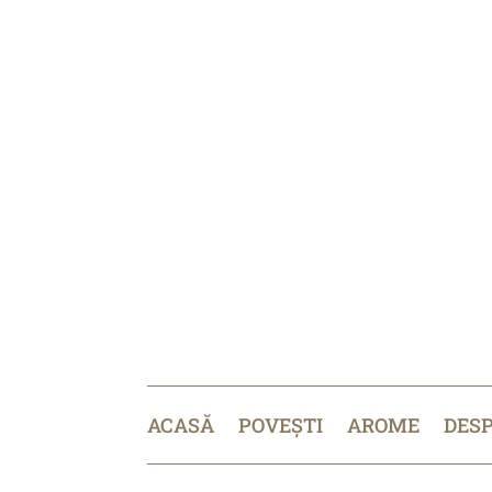
ACASĂ
POVEȘTI
AROME
DES