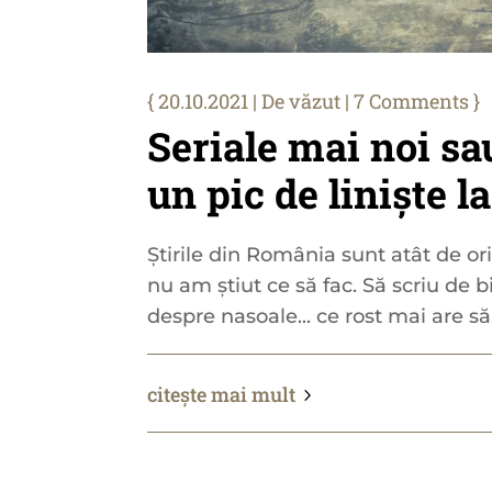
20.10.2021
|
De văzut
| 7 Comments
Seriale mai noi sa
un pic de liniște l
Știrile din România sunt atât de ori
nu am știut ce să fac. Să scriu de 
despre nasoale... ce rost mai are să.
citește mai mult