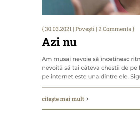
30.03.2021
|
Povești
| 2 Comments
Azi nu
Am musai nevoie să încetinesc rit
nevoită să tai câteva chestii de pe 
pe internet este una dintre ele. Sigur
citește mai mult