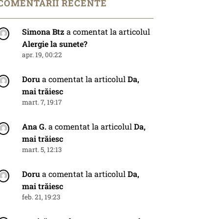
COMENTARII RECENTE
Simona Btz
a comentat la articolul
Alergie la sunete?
apr. 19, 00:22
Doru
a comentat la articolul
Da,
mai trăiesc
mart. 7, 19:17
Ana G.
a comentat la articolul
Da,
mai trăiesc
mart. 5, 12:13
Doru
a comentat la articolul
Da,
mai trăiesc
feb. 21, 19:23