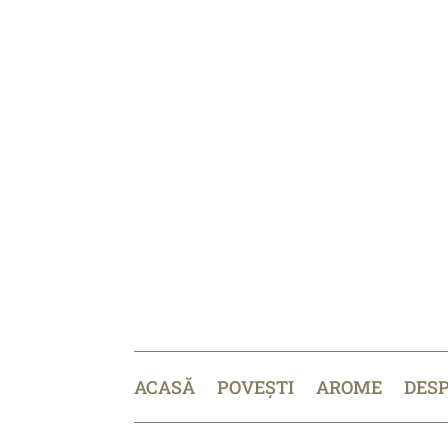
ACASĂ
POVEȘTI
AROME
DES